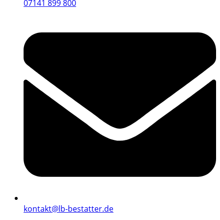
07141 899 800
kontakt@lb-bestatter.de