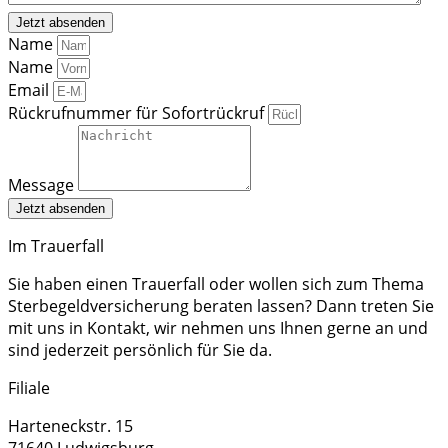
Name
Name
Email
Rückrufnummer für Sofortrückruf
Message
Jetzt absenden
Im Trauerfall
Sie haben einen Trauerfall oder wollen sich zum Thema
Sterbegeldversicherung beraten lassen? Dann treten Sie
mit uns in Kontakt, wir nehmen uns Ihnen gerne an und
sind jederzeit persönlich für Sie da.
Filiale
Harteneckstr. 15
71640 Ludwigsburg